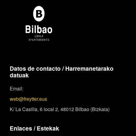
Datos de contacto / Harremanetarako
datuak
Email:
web@freytter.eus
K/ La Casilla, 6 local 2, 48012 Bilbao (Bizkaia)
Enlaces / Estekak