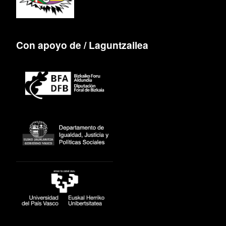
Con apoyo de / Laguntzailea