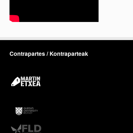
Contrapartes / Kontraparteak