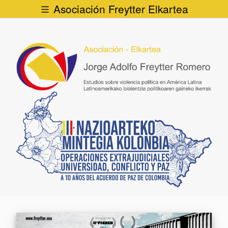
Asociación Freytter Elkartea