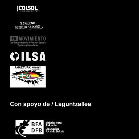
Con apoyo de / Laguntzailea