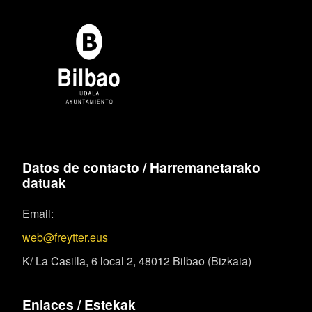
Datos de contacto / Harremanetarako
datuak
Email:
web@freytter.eus
K/ La Casilla, 6 local 2, 48012 Bilbao (Bizkaia)
Enlaces / Estekak