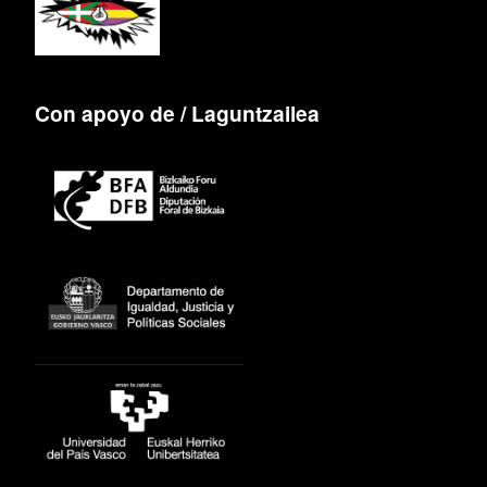
Con apoyo de / Laguntzailea