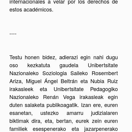
internacionales a velar por los derechos de
estos académicos.
----
Testu honen bidez, adierazi egin nahi dugu
oso kezkatuta gaudela Unibertsitate
Nazionaleko Soziologia Saileko Rosembert
Ariza, Miguel Ángel Beltrán eta Nubia Ruiz
irakasleek eta Unibertsitate Pedagogiko
Nazionaleko Renán Vega irakasleak egin
duten salaketa publikoagatik. Izan ere, euren
esanetan, ustezko amarru judizialaren
biktimak dira, eta, bertan, eurek zein euren
familiek esespenerako eta jazarpenerako