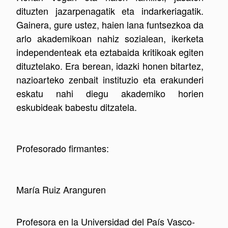
dituzten jazarpenagatik eta indarkeriagatik.
Gainera, gure ustez, haien lana funtsezkoa da
arlo akademikoan nahiz sozialean, ikerketa
independenteak eta eztabaida kritikoak egiten
dituztelako. Era berean, idazki honen bitartez,
nazioarteko zenbait instituzio eta erakunderi
eskatu nahi diegu akademiko horien
eskubideak babestu ditzatela.
Profesorado firmantes:
María
Ruiz Aranguren
Profesora en la Universidad del País Vasco-