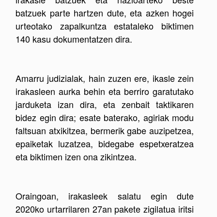
batzuek parte hartzen dute, eta azken hogei
urteotako zapalkuntza estataleko biktimen
140 kasu dokumentatzen dira.
Amarru judizialak, hain zuzen ere, ikasle zein
irakasleen aurka behin eta berriro garatutako
jarduketa izan dira, eta zenbait taktikaren
bidez egin dira; esate baterako, agiriak modu
faltsuan atxikitzea, bermerik gabe auzipetzea,
epaiketak luzatzea, bidegabe espetxeratzea
eta biktimen izen ona zikintzea.
Oraingoan, irakasleek salatu egin dute
2020ko urtarrilaren 27an pakete zigilatua iritsi