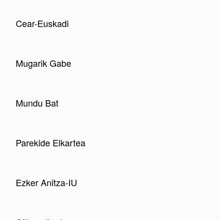
Cear-Euskadi
Mugarik Gabe
Mundu Bat
Parekide Elkartea
Ezker Anitza-IU