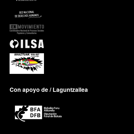
Con apoyo de / Laguntzailea