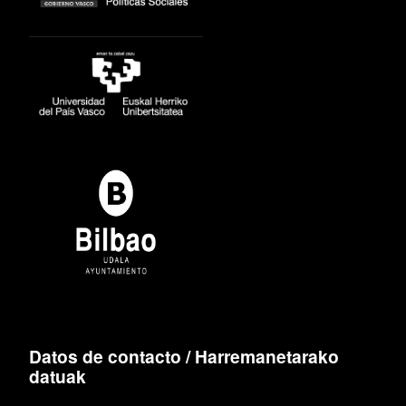
Datos de contacto / Harremanetarako
datuak