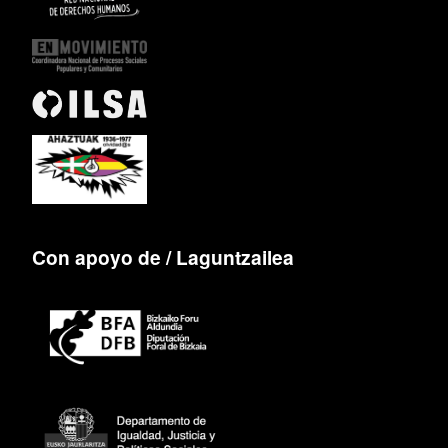
Con apoyo de / Laguntzailea