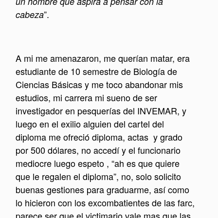
un hombre que aspira a pensar con la
”.
cabeza
A mi me amenazaron, me querían matar, era
estudiante de 10 semestre de Biología de
Ciencias Básicas y me toco abandonar mis
estudios, mi carrera mi sueno de ser
investigador en pesquerías del INVEMAR, y
luego en el exilio alguien del cartel del
diploma me ofreció diploma, actas y grado
por 500 dólares, no accedí y el funcionario
mediocre luego espeto , “ah es que quiere
que le regalen el diploma”, no, solo solicito
buenas gestiones para graduarme, así como
lo hicieron con los excombatientes de las farc,
parece ser que el victimario vale mas que las