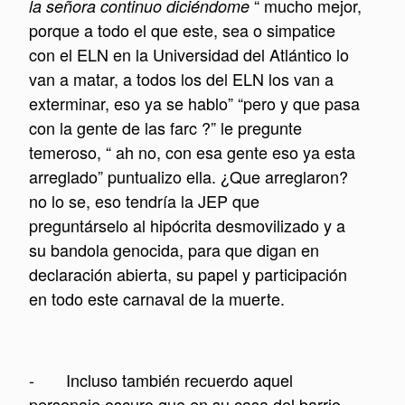
“ mucho mejor,
la señora continuo diciéndome
porque a todo el que este, sea o simpatice
con el ELN en la Universidad del Atlántico lo
van a matar, a todos los del ELN los van a
exterminar, eso ya se hablo” “pero y que pasa
con la gente de las farc ?” le pregunte
temeroso, “ ah no, con esa gente eso ya esta
arreglado” puntualizo ella. ¿Que arreglaron?
no lo se, eso tendría la JEP que
preguntárselo al hipócrita desmovilizado y a
su bandola genocida, para que digan en
declaración abierta, su papel y participación
en todo este carnaval de la muerte.
- Incluso también recuerdo aquel
personaje oscuro que en su casa del barrio