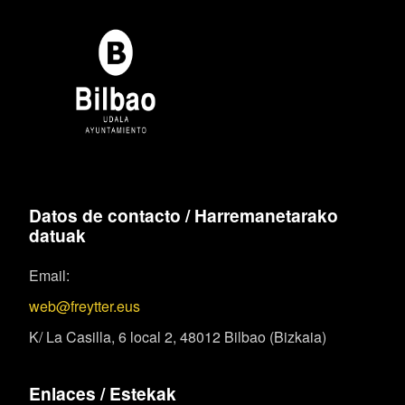
Datos de contacto / Harremanetarako
datuak
Email:
web@freytter.eus
K/ La Casilla, 6 local 2, 48012 Bilbao (Bizkaia)
Enlaces / Estekak