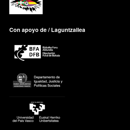
Con apoyo de / Laguntzailea