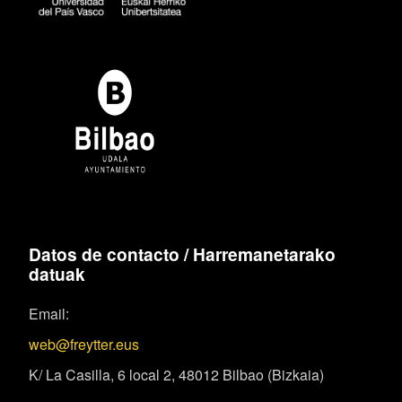
Datos de contacto / Harremanetarako
datuak
Email:
web@freytter.eus
K/ La Casilla, 6 local 2, 48012 Bilbao (Bizkaia)