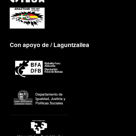
Con apoyo de / Laguntzailea