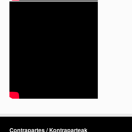
Contrapartes / Kontraparteak