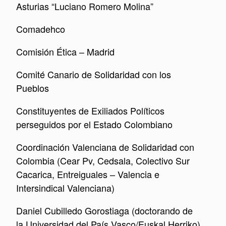
Asturias “Luciano Romero Molina”
Comadehco
Comisión Ética – Madrid
Comité Canario de Solidaridad con los
Pueblos
Constituyentes de Exiliados Políticos
perseguidos por el Estado Colombiano
Coordinación Valenciana de Solidaridad con
Colombia (Cear Pv, Cedsala, Colectivo Sur
Cacarica, Entreiguales – Valencia e
Intersindical Valenciana)
Daniel Cubilledo Gorostiaga (doctorando de
la Universidad del País Vasco/Euskal Herriko)