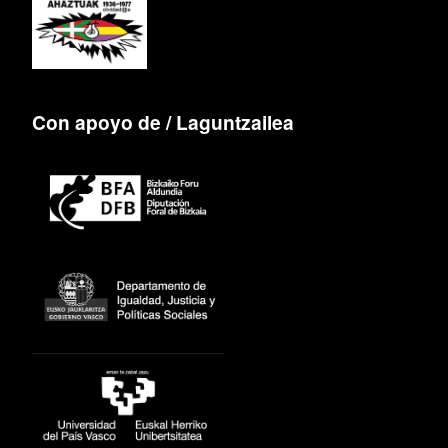
Con apoyo de / Laguntzailea