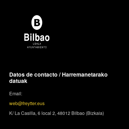
Datos de contacto / Harremanetarako
datuak
Email:
web@freytter.eus
K/ La Casilla, 6 local 2, 48012 Bilbao (Bizkaia)