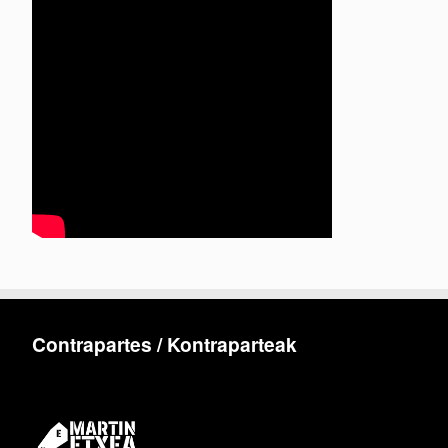
Contrapartes / Kontraparteak