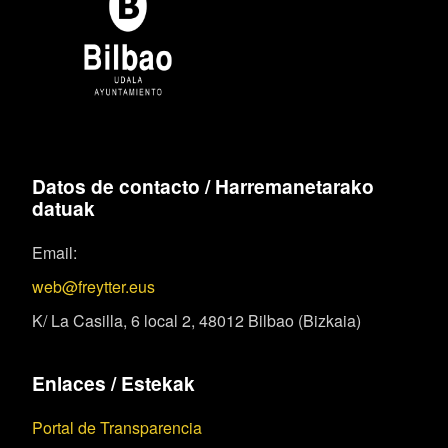
Datos de contacto / Harremanetarako
datuak
Email:
web@freytter.eus
K/ La Casilla, 6 local 2, 48012 Bilbao (Bizkaia)
Enlaces / Estekak
Portal de Transparencia