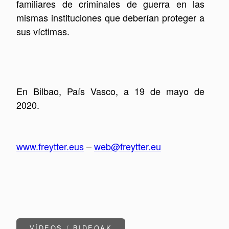
familiares de criminales de guerra en las
mismas instituciones que deberían proteger a
sus víctimas.
En Bilbao, País Vasco, a 19 de mayo de
2020.
www.freytter.eus
–
web@freytter.eu
VÍDEOS / BIDEOAK