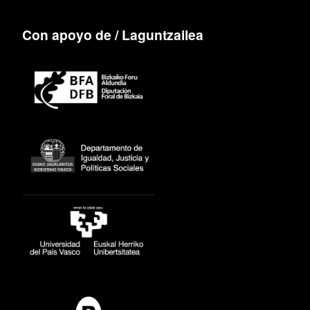
Con apoyo de / Laguntzailea