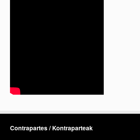
Contrapartes / Kontraparteak