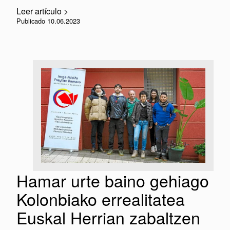
Leer artículo >
Publicado 10.06.2023
Hamar urte baino gehiago
Kolonbiako errealitatea
Euskal Herrian zabaltzen