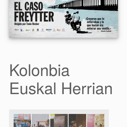
Kolonbia
Euskal Herrian