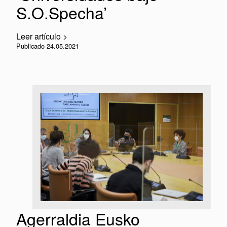
S.O.Specha’
Leer artículo >
Publicado 24.05.2021
Agerraldia Eusko