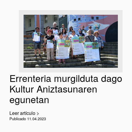
Errenteria murgilduta dago
Kultur Aniztasunaren
egunetan
Leer artículo >
Publicado 11.04.2023