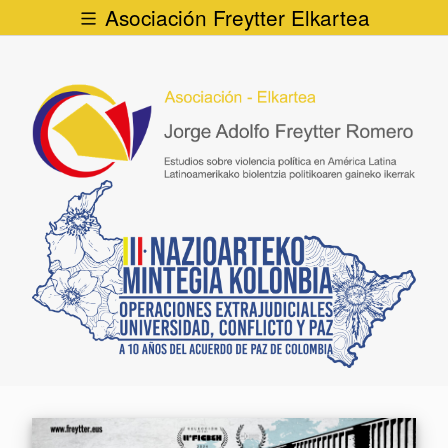
Asociación Freytter Elkartea