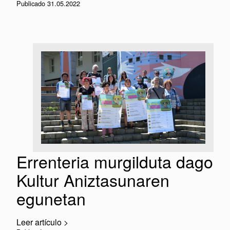
Publicado 31.05.2022
Errenteria murgilduta dago
Kultur Aniztasunaren
egunetan
Leer artículo >