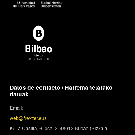
Datos de contacto / Harremanetarako
datuak
Email:
web@freytter.eus
K/ La Casilla, 6 local 2, 48012 Bilbao (Bizkaia)