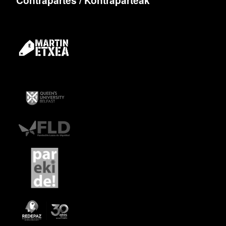
Contrapartes / Kontraparteak