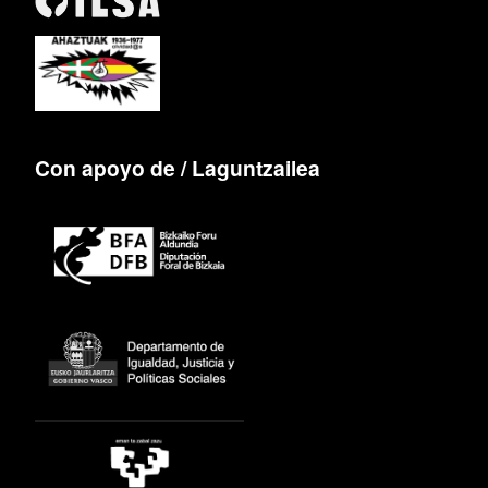
Con apoyo de / Laguntzailea